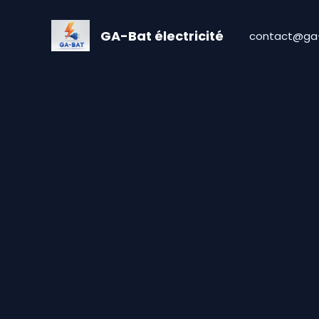
Aller
au
GA-Bat électricité
contact@ga
contenu